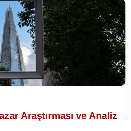
zar Araştırması ve Analiz