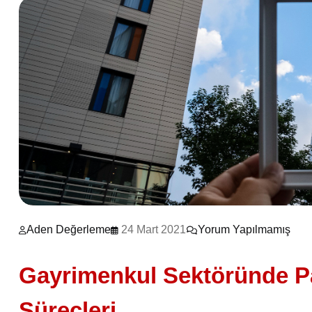
Aden Değerleme
24 Mart 2021
Yorum Yapılmamış
Gayrimenkul Sektöründe Pa
Süreçleri