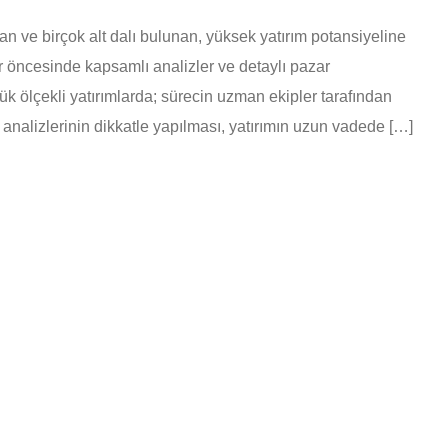
n ve birçok alt dalı bulunan, yüksek yatırım potansiyeline
ar öncesinde kapsamlı analizler ve detaylı pazar
ük ölçekli yatırımlarda; sürecin uzman ekipler tarafından
analizlerinin dikkatle yapılması, yatırımın uzun vadede […]