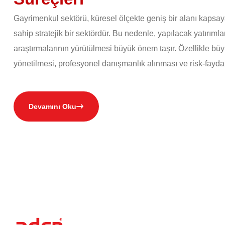
Gayrimenkul sektörü, küresel ölçekte geniş bir alanı kapsaya
sahip stratejik bir sektördür. Bu nedenle, yapılacak yatırıml
araştırmalarının yürütülmesi büyük önem taşır. Özellikle büy
yönetilmesi, profesyonel danışmanlık alınması ve risk-fayda 
Devamını Oku