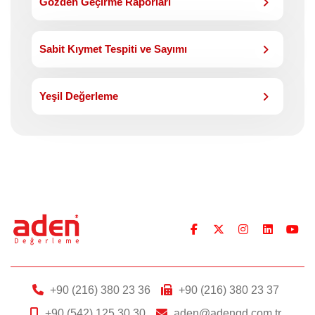
Gözden Geçirme Raporları
Sabit Kıymet Tespiti ve Sayımı
Yeşil Değerleme
+90 (216) 380 23 36
+90 (216) 380 23 37
+90 (542) 125 30 30
aden@adengd.com.tr