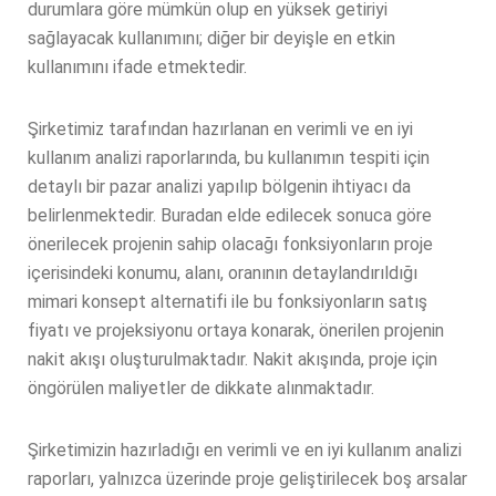
durumlara göre mümkün olup en yüksek getiriyi
sağlayacak kullanımını; diğer bir deyişle en etkin
kullanımını ifade etmektedir.
Şirketimiz tarafından hazırlanan en verimli ve en iyi
kullanım analizi raporlarında, bu kullanımın tespiti için
detaylı bir pazar analizi yapılıp bölgenin ihtiyacı da
belirlenmektedir. Buradan elde edilecek sonuca göre
önerilecek projenin sahip olacağı fonksiyonların proje
içerisindeki konumu, alanı, oranının detaylandırıldığı
mimari konsept alternatifi ile bu fonksiyonların satış
fiyatı ve projeksiyonu ortaya konarak, önerilen projenin
nakit akışı oluşturulmaktadır. Nakit akışında, proje için
öngörülen maliyetler de dikkate alınmaktadır.
Şirketimizin hazırladığı en verimli ve en iyi kullanım analizi
raporları, yalnızca üzerinde proje geliştirilecek boş arsalar