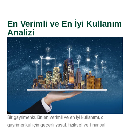
En Verimli ve En İyi Kullanım
Analizi
Bir gayrimenkulün en verimli ve en iyi kullanımı, o
gayrimenkul için geçerli yasal, fiziksel ve finansal