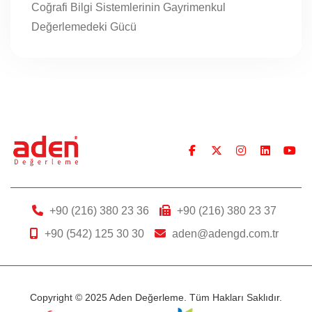
Coğrafi Bilgi Sistemlerinin Gayrimenkul
Değerlemedeki Gücü
+90 (216) 380 23 36
+90 (216) 380 23 37
+90 (542) 125 30 30
aden@adengd.com.tr
Copyright © 2025 Aden Değerleme. Tüm Hakları Saklıdır.