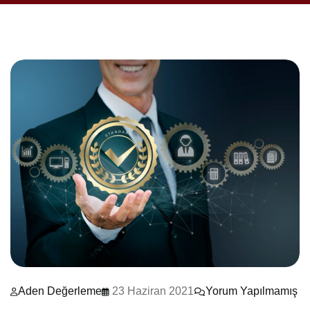
Aden Değerleme
23 Haziran 2021
Yorum Yapılmamış