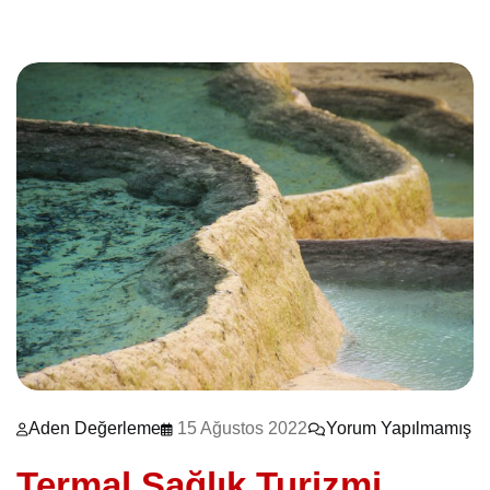
Aden Değerleme
15 Ağustos 2022
Yorum Yapılmamış
Termal Sağlık Turizmi