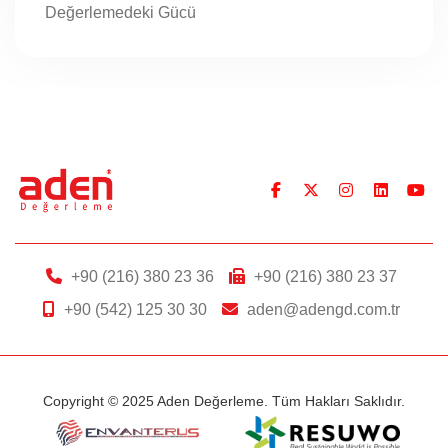
Değerlemedeki Gücü
+90 (216) 380 23 36
+90 (216) 380 23 37
+90 (542) 125 30 30
aden@adengd.com.tr
Copyright © 2025 Aden Değerleme. Tüm Hakları Saklıdır.