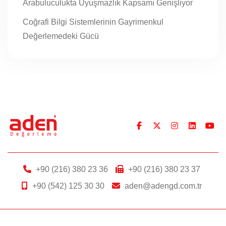
Arabuluculukta Uyuşmazlık Kapsamı Genişliyor
Coğrafi Bilgi Sistemlerinin Gayrimenkul
Değerlemedeki Gücü
+90 (216) 380 23 36
+90 (216) 380 23 37
+90 (542) 125 30 30
aden@adengd.com.tr