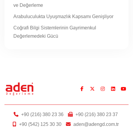
ve Değerleme
Arabuluculukta Uyuşmazlık Kapsamı Genişliyor
Coğrafi Bilgi Sistemlerinin Gayrimenkul
Değerlemedeki Gücü
+90 (216) 380 23 36
+90 (216) 380 23 37
+90 (542) 125 30 30
aden@adengd.com.tr