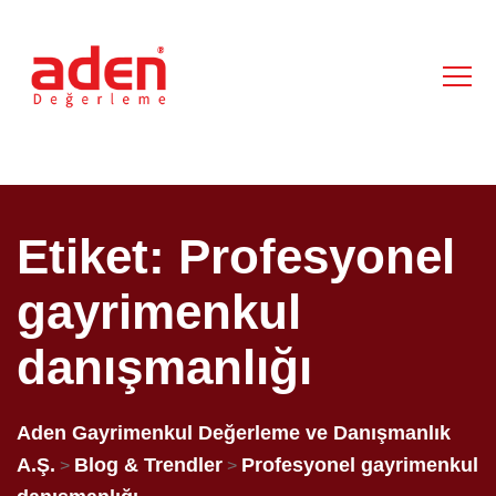
Etiket:
Profesyonel
gayrimenkul
danışmanlığı
Aden Gayrimenkul Değerleme ve Danışmanlık
A.Ş.
Blog & Trendler
Profesyonel gayrimenkul
>
>