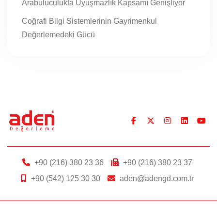
Arabuluculukta Uyuşmazlık Kapsamı Genişliyor
Coğrafi Bilgi Sistemlerinin Gayrimenkul
Değerlemedeki Gücü
+90 (216) 380 23 36
+90 (216) 380 23 37
+90 (542) 125 30 30
aden@adengd.com.tr