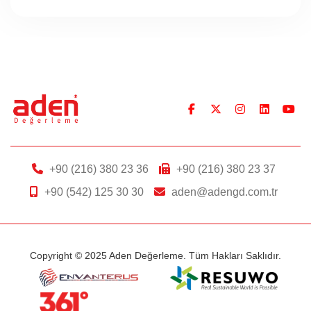
+90 (216) 380 23 36
+90 (216) 380 23 37
+90 (542) 125 30 30
aden@adengd.com.tr
Copyright © 2025 Aden Değerleme. Tüm Hakları Saklıdır.