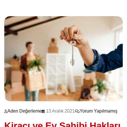
Aden Değerleme
13 Aralık 2021
Yorum Yapılmamış
Kiracı ve Ev Sahibi Hakları